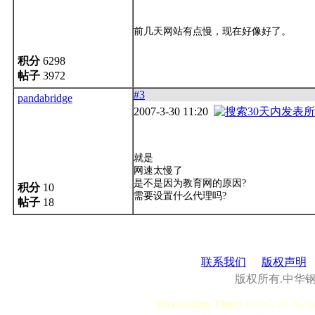
前几天网站有点慢，现在好像好了。
积分
6298
帖子
3972
#3
pandabridge
2007-3-30 11:20
就是
网速太慢了
是不是因为教育网的原因?
积分
10
需要设置什么代理吗?
帖子
18
联系我们
版权声明
版权所有.中华
[Processing Time]
User:0.28, Syst