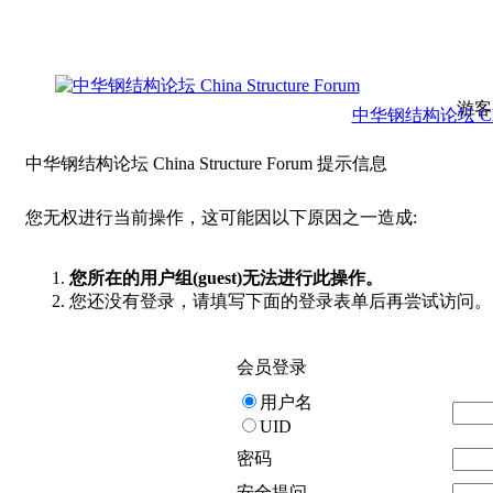
游客
中华钢结构论坛 China 
中华钢结构论坛 China Structure Forum 提示信息
您无权进行当前操作，这可能因以下原因之一造成:
您所在的用户组(guest)无法进行此操作。
您还没有登录，请填写下面的登录表单后再尝试访问。
会员登录
用户名
UID
密码
安全提问