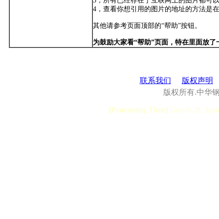
3，所有已经存在于互联网上的图片都可
4，查看你想引用的图片的地址的方法是在
其他请参考页面顶部的“帮助”按钮。
为鼓励大家看“帮助”页面，特在里面放了
联系我们
版权声明
版权所有.中华
[Processing Time]
User:0.28, Syst