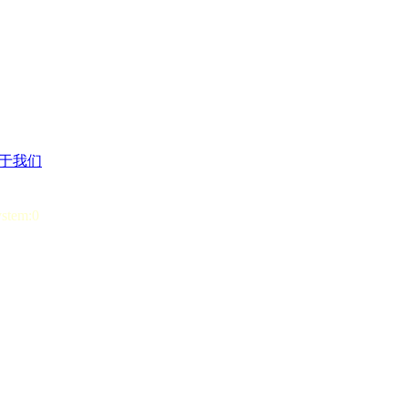
于我们
ystem:0