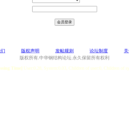
我们
版权声明
发帖规则
论坛制度
关
版权所有.中华钢结构论坛.永久保留所有权利
essing Time]
User:0.28, System:0.03, Children of user:0, Children of s