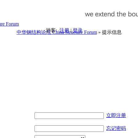
游客:
注册
|
登录
中华钢结构论坛 China Structure Forum
» 提示信息
。
立即注册
忘记密码