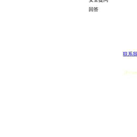
回答
联系
[Proc