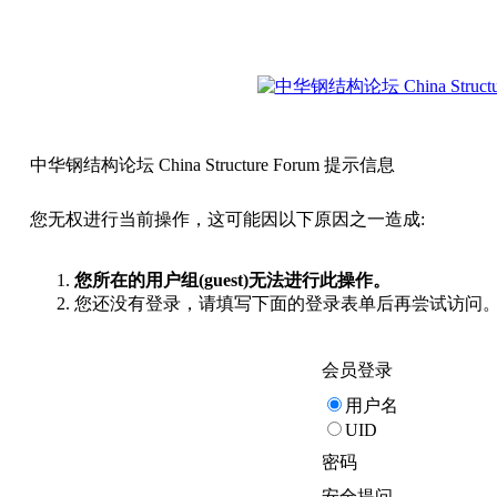
中华钢结构论坛 China Structure Forum 提示信息
您无权进行当前操作，这可能因以下原因之一造成:
您所在的用户组(guest)无法进行此操作。
您还没有登录，请填写下面的登录表单后再尝试访问
会员登录
用户名
UID
密码
安全提问