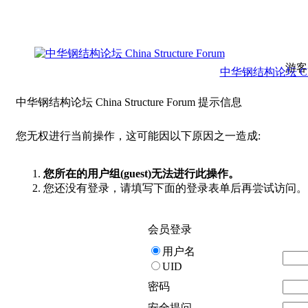
游客
中华钢结构论坛 China 
中华钢结构论坛 China Structure Forum 提示信息
您无权进行当前操作，这可能因以下原因之一造成:
您所在的用户组(guest)无法进行此操作。
您还没有登录，请填写下面的登录表单后再尝试访问。
会员登录
用户名
UID
密码
安全提问