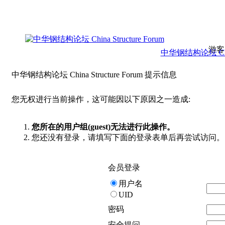
游客
中华钢结构论坛 China 
中华钢结构论坛 China Structure Forum 提示信息
您无权进行当前操作，这可能因以下原因之一造成:
您所在的用户组(guest)无法进行此操作。
您还没有登录，请填写下面的登录表单后再尝试访问。
会员登录
用户名
UID
密码
安全提问