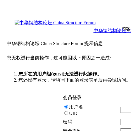
游客
中华钢结构论坛 China 
中华钢结构论坛 China Structure Forum 提示信息
您无权进行当前操作，这可能因以下原因之一造成:
您所在的用户组(guest)无法进行此操作。
您还没有登录，请填写下面的登录表单后再尝试访问。
会员登录
用户名
UID
密码
安全提问