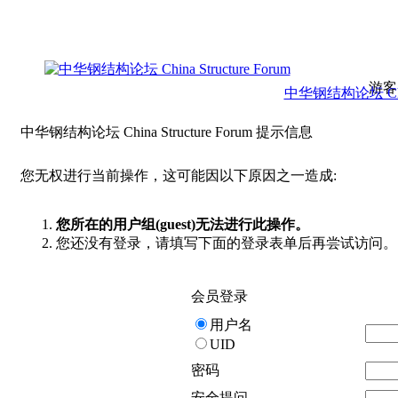
游客
中华钢结构论坛 China 
中华钢结构论坛 China Structure Forum 提示信息
您无权进行当前操作，这可能因以下原因之一造成:
您所在的用户组(guest)无法进行此操作。
您还没有登录，请填写下面的登录表单后再尝试访问。
会员登录
用户名
UID
密码
安全提问