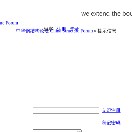
游客:
注册
|
登录
中华钢结构论坛 China Structure Forum
» 提示信息
。
立即注册
忘记密码