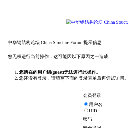
中华钢结构论坛 China Structure Forum 提示信息
您无权进行当前操作，这可能因以下原因之一造成:
您所在的用户组(guest)无法进行此操作。
您还没有登录，请填写下面的登录表单后再尝试访问
会员登录
用户名
UID
密码
安全提问