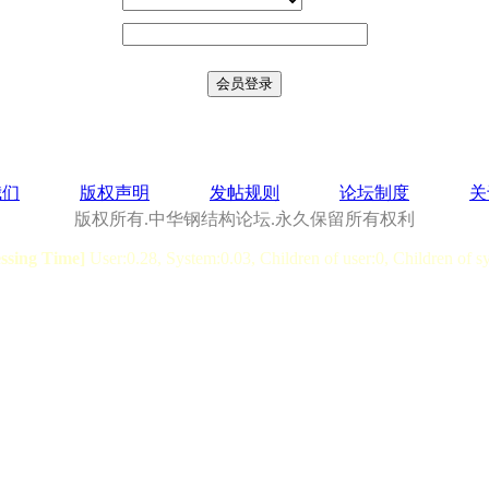
我们
版权声明
发帖规则
论坛制度
关
版权所有.中华钢结构论坛.永久保留所有权利
essing Time]
User:0.28, System:0.03, Children of user:0, Children of s