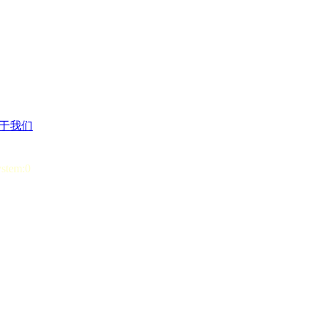
于我们
ystem:0