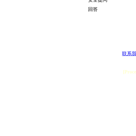
回答
联系
[Proc