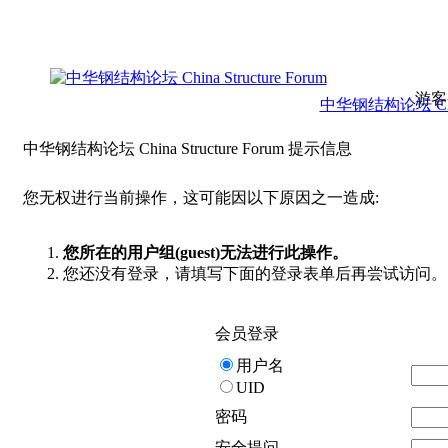
游客
中华钢结构论坛 China 
中华钢结构论坛 China Structure Forum 提示信息
您无权进行当前操作，这可能因以下原因之一造成:
您所在的用户组(guest)无法进行此操作。
您还没有登录，请填写下面的登录表单后再尝试访问。
会员登录
用户名
UID
密码
安全提问