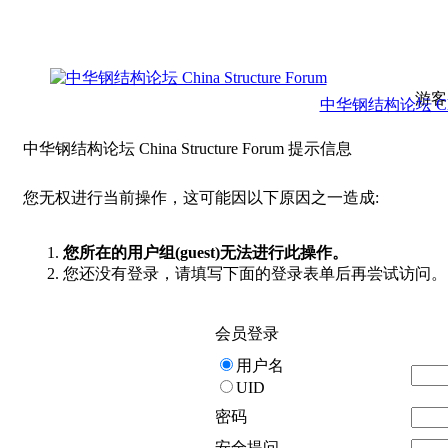
游客
中华钢结构论坛 China 
中华钢结构论坛 China Structure Forum 提示信息
您无权进行当前操作，这可能因以下原因之一造成:
您所在的用户组(guest)无法进行此操作。
您还没有登录，请填写下面的登录表单后再尝试访问。
会员登录
用户名
UID
密码
安全提问