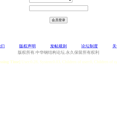
我们
版权声明
发帖规则
论坛制度
关
版权所有.中华钢结构论坛.永久保留所有权利
essing Time]
User:0.28, System:0.03, Children of user:0, Children of s