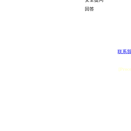
回答
联系
[Proc