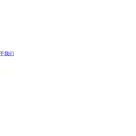
于我们
ystem:0