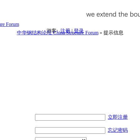
游客:
注册
|
登录
中华钢结构论坛 China Structure Forum
» 提示信息
。
立即注册
忘记密码