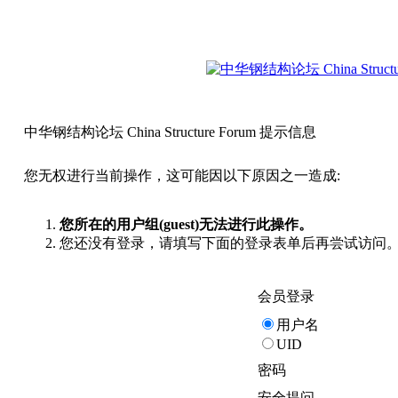
中华钢结构论坛 China Structure Forum 提示信息
您无权进行当前操作，这可能因以下原因之一造成:
您所在的用户组(guest)无法进行此操作。
您还没有登录，请填写下面的登录表单后再尝试访问
会员登录
用户名
UID
密码
安全提问