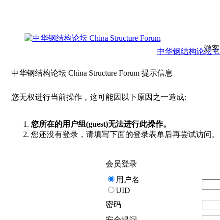
游客
中华钢结构论坛 China 
中华钢结构论坛 China Structure Forum 提示信息
您无权进行当前操作，这可能因以下原因之一造成:
您所在的用户组(guest)无法进行此操作。
您还没有登录，请填写下面的登录表单后再尝试访问。
会员登录
用户名
UID
密码
安全提问