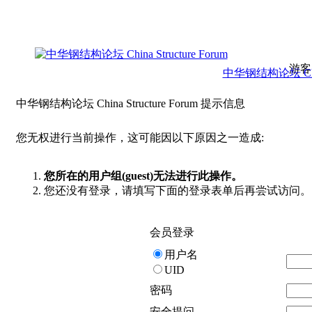
游客
中华钢结构论坛 China 
中华钢结构论坛 China Structure Forum 提示信息
您无权进行当前操作，这可能因以下原因之一造成:
您所在的用户组(guest)无法进行此操作。
您还没有登录，请填写下面的登录表单后再尝试访问。
会员登录
用户名
UID
密码
安全提问