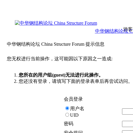
游客
中华钢结构论坛 China 
中华钢结构论坛 China Structure Forum 提示信息
您无权进行当前操作，这可能因以下原因之一造成:
您所在的用户组(guest)无法进行此操作。
您还没有登录，请填写下面的登录表单后再尝试访问。
会员登录
用户名
UID
密码
安全提问