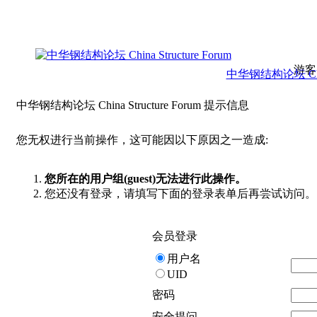
游客
中华钢结构论坛 China 
中华钢结构论坛 China Structure Forum 提示信息
您无权进行当前操作，这可能因以下原因之一造成:
您所在的用户组(guest)无法进行此操作。
您还没有登录，请填写下面的登录表单后再尝试访问。
会员登录
用户名
UID
密码
安全提问