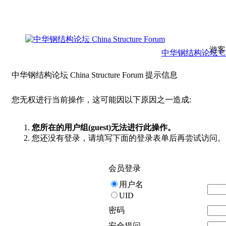
游客
中华钢结构论坛 China 
中华钢结构论坛 China Structure Forum 提示信息
您无权进行当前操作，这可能因以下原因之一造成:
您所在的用户组(guest)无法进行此操作。
您还没有登录，请填写下面的登录表单后再尝试访问。
会员登录
用户名
UID
密码
安全提问