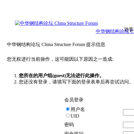
游客
中华钢结构论坛 China 
中华钢结构论坛 China Structure Forum 提示信息
您无权进行当前操作，这可能因以下原因之一造成:
您所在的用户组(guest)无法进行此操作。
您还没有登录，请填写下面的登录表单后再尝试访问。
会员登录
用户名
UID
密码
安全提问