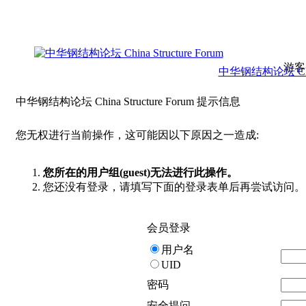
游客
中华钢结构论坛 China 
中华钢结构论坛 China Structure Forum 提示信息
您无权进行当前操作，这可能因以下原因之一造成:
您所在的用户组(guest)无法进行此操作。
您还没有登录，请填写下面的登录表单后再尝试访问。
会员登录
用户名
UID
密码
安全提问