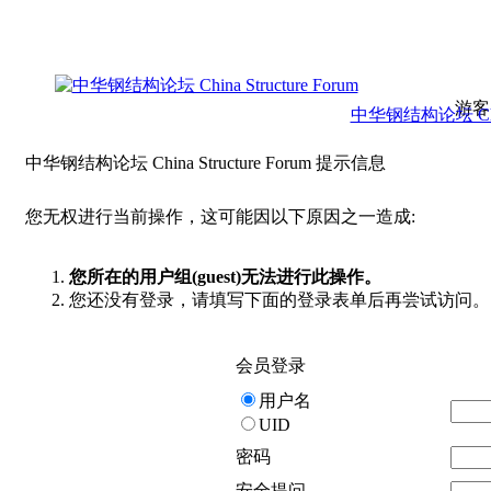
游客
中华钢结构论坛 China 
中华钢结构论坛 China Structure Forum 提示信息
您无权进行当前操作，这可能因以下原因之一造成:
您所在的用户组(guest)无法进行此操作。
您还没有登录，请填写下面的登录表单后再尝试访问。
会员登录
用户名
UID
密码
安全提问