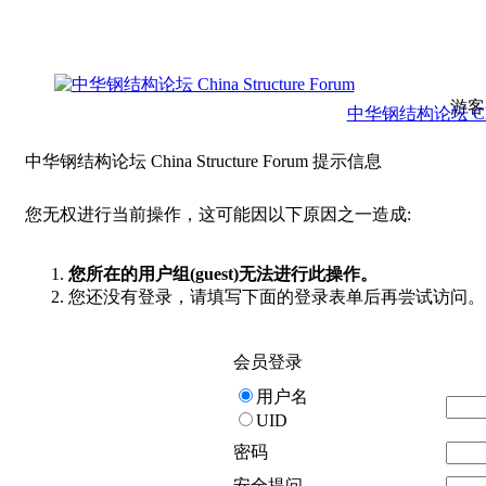
游客
中华钢结构论坛 China 
中华钢结构论坛 China Structure Forum 提示信息
您无权进行当前操作，这可能因以下原因之一造成:
您所在的用户组(guest)无法进行此操作。
您还没有登录，请填写下面的登录表单后再尝试访问。
会员登录
用户名
UID
密码
安全提问