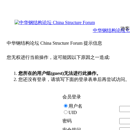
游客
中华钢结构论坛 China 
中华钢结构论坛 China Structure Forum 提示信息
您无权进行当前操作，这可能因以下原因之一造成:
您所在的用户组(guest)无法进行此操作。
您还没有登录，请填写下面的登录表单后再尝试访问。
会员登录
用户名
UID
密码
安全提问