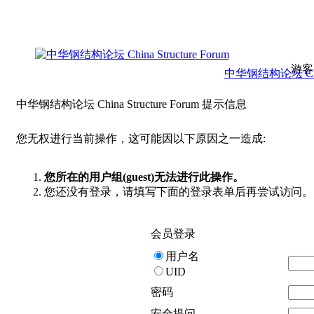
游客
中华钢结构论坛 China 
中华钢结构论坛 China Structure Forum 提示信息
您无权进行当前操作，这可能因以下原因之一造成:
您所在的用户组(guest)无法进行此操作。
您还没有登录，请填写下面的登录表单后再尝试访问。
会员登录
用户名
UID
密码
安全提问