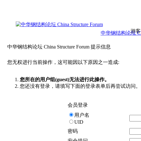
游客
中华钢结构论坛 China 
中华钢结构论坛 China Structure Forum 提示信息
您无权进行当前操作，这可能因以下原因之一造成:
您所在的用户组(guest)无法进行此操作。
您还没有登录，请填写下面的登录表单后再尝试访问。
会员登录
用户名
UID
密码
安全提问