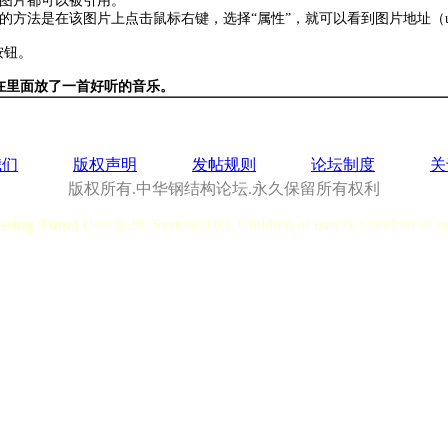
的图片都可以被引用。
的方法是在该图片上点击鼠标右键，选择“属性”，就可以看到图片地址（u
按钮。
在里面放了一首好听的音乐。
我们
版权声明
发帖规则
论坛制度
关
版权所有.中华钢结构论坛.永久保留所有权利
essing Time]
User:0.28, System:0.03, Children of user:0, Children of s