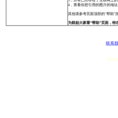
3，所有已经存在于互联网上
4，查看你想引用的图片的地址
其他请参考页面顶部的“帮助”
为鼓励大家看“帮助”页面，特
联系
[Proc