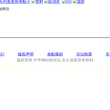
帖和注
我们
版权声明
发帖规则
论坛制度
关
版权所有.中华钢结构论坛.永久保留所有权利
essing Time]
User:0.28, System:0.03, Children of user:0, Children of s