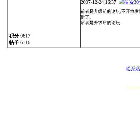
2007-12-24 16:37
前者是升级前的论坛,不开放发
册了。
后者是升级后的论坛.
积分
9617
帖子
6116
联系
[Proc