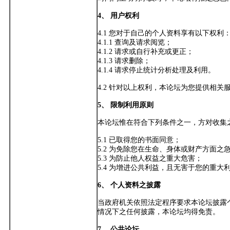
4、 用户权利
4.1 您对于自己的个人资料享有以下权利
4.1.1 查询及请求阅览；
4.1.2 请求或自行补充或更正；
4.1.3 请求删除；
4.1.4 请求停止统计分析处理及利用。
4.2 针对以上权利，本论坛为您提供相
5、 限制利用原则
本论坛惟在符合下列条件之一，方对收集
5.1 已取得您的书面同意；
5.2 为免除您在生命、身体或财产方面之
5.3 为防止他人权益之重大危害；
5.4 为增进公共利益，且无害于您的重大
6、 个人资料之披露
当政府机关依照法定程序要求本论坛披露
情况下之任何披露，本论坛均得免责。
7、 公共论坛