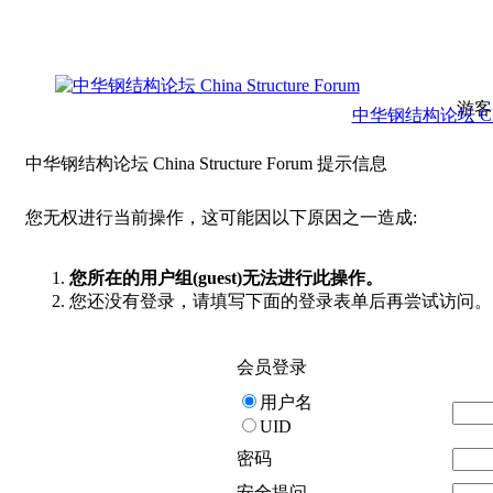
游客
中华钢结构论坛 China 
中华钢结构论坛 China Structure Forum 提示信息
您无权进行当前操作，这可能因以下原因之一造成:
您所在的用户组(guest)无法进行此操作。
您还没有登录，请填写下面的登录表单后再尝试访问。
会员登录
用户名
UID
密码
安全提问