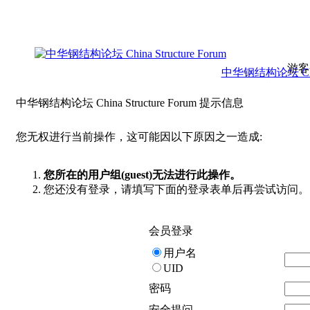
游客
中华钢结构论坛 China 
中华钢结构论坛 China Structure Forum 提示信息
您无权进行当前操作，这可能因以下原因之一造成:
您所在的用户组(guest)无法进行此操作。
您还没有登录，请填写下面的登录表单后再尝试访问。
会员登录
用户名
UID
密码
安全提问