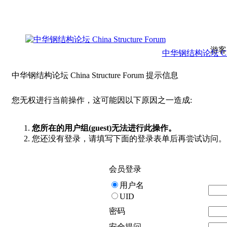
游客
中华钢结构论坛 China 
中华钢结构论坛 China Structure Forum 提示信息
您无权进行当前操作，这可能因以下原因之一造成:
您所在的用户组(guest)无法进行此操作。
您还没有登录，请填写下面的登录表单后再尝试访问。
会员登录
用户名
UID
密码
安全提问