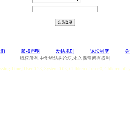
我们
版权声明
发帖规则
论坛制度
关
版权所有.中华钢结构论坛.永久保留所有权利
essing Time]
User:0.28, System:0.03, Children of user:0, Children of s