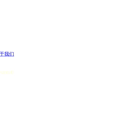
于我们
ystem:0