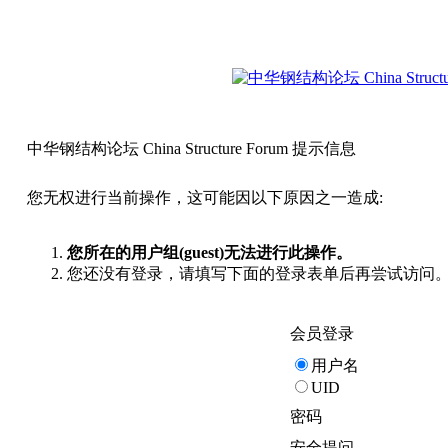
中华钢结构论坛 China Structure Forum 提示信息
您无权进行当前操作，这可能因以下原因之一造成:
您所在的用户组(guest)无法进行此操作。
您还没有登录，请填写下面的登录表单后再尝试访问
会员登录
用户名
UID
密码
安全提问