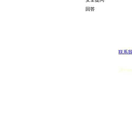
回答
联系
[Proc