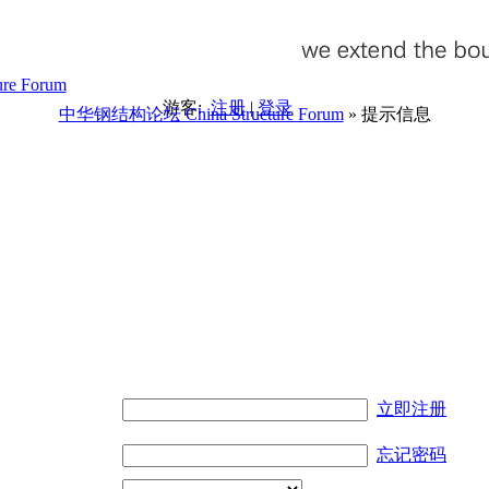
游客:
注册
|
登录
中华钢结构论坛 China Structure Forum
» 提示信息
。
立即注册
忘记密码