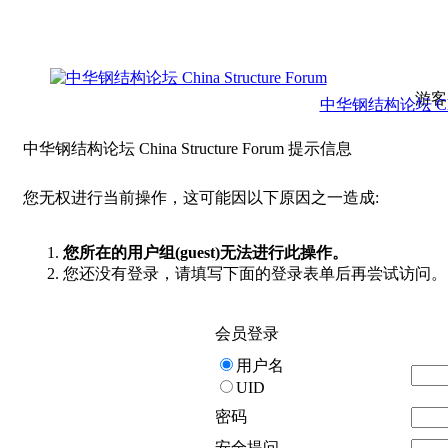
游客
中华钢结构论坛 China 
中华钢结构论坛 China Structure Forum 提示信息
您无权进行当前操作，这可能因以下原因之一造成:
您所在的用户组(guest)无法进行此操作。
您还没有登录，请填写下面的登录表单后再尝试访问。
会员登录
用户名
UID
密码
安全提问