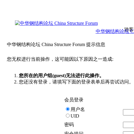
游客
中华钢结构论坛 China 
中华钢结构论坛 China Structure Forum 提示信息
您无权进行当前操作，这可能因以下原因之一造成:
您所在的用户组(guest)无法进行此操作。
您还没有登录，请填写下面的登录表单后再尝试访问。
会员登录
用户名
UID
密码
安全提问