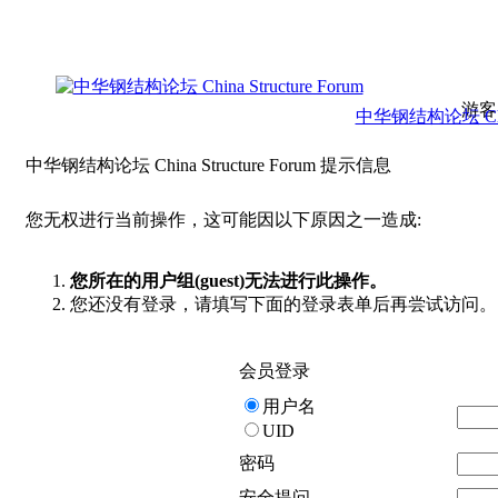
游客
中华钢结构论坛 China 
中华钢结构论坛 China Structure Forum 提示信息
您无权进行当前操作，这可能因以下原因之一造成:
您所在的用户组(guest)无法进行此操作。
您还没有登录，请填写下面的登录表单后再尝试访问。
会员登录
用户名
UID
密码
安全提问