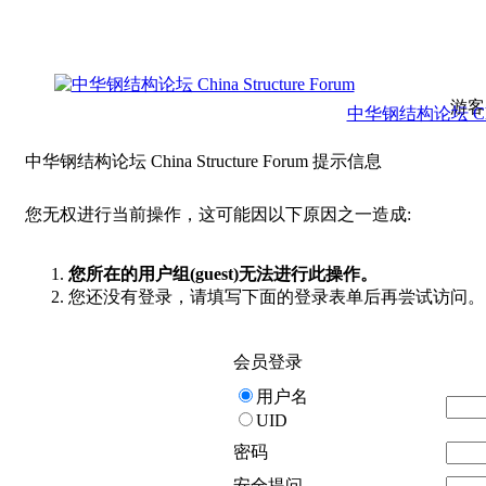
游客
中华钢结构论坛 China 
中华钢结构论坛 China Structure Forum 提示信息
您无权进行当前操作，这可能因以下原因之一造成:
您所在的用户组(guest)无法进行此操作。
您还没有登录，请填写下面的登录表单后再尝试访问。
会员登录
用户名
UID
密码
安全提问