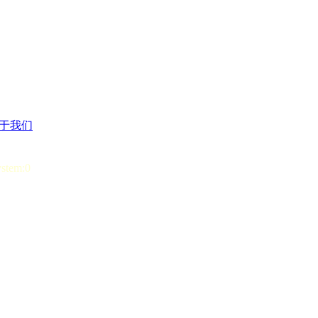
于我们
ystem:0