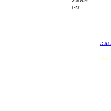
回答
联系
[Proc