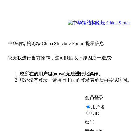
中华钢结构论坛 China Structure Forum 提示信息
您无权进行当前操作，这可能因以下原因之一造成:
您所在的用户组(guest)无法进行此操作。
您还没有登录，请填写下面的登录表单后再尝试访问
会员登录
用户名
UID
密码
安全提问