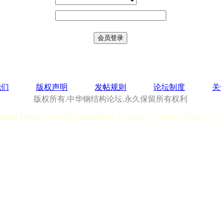
我们
版权声明
发帖规则
论坛制度
关
版权所有.中华钢结构论坛.永久保留所有权利
essing Time]
User:0.28, System:0.03, Children of user:0, Children of s