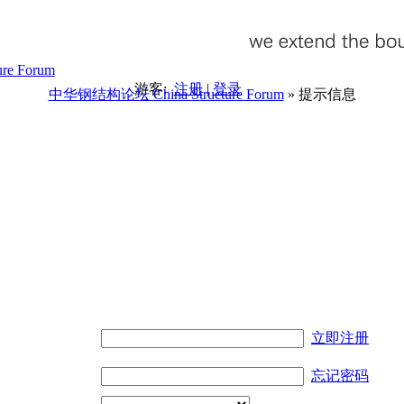
游客:
注册
|
登录
中华钢结构论坛 China Structure Forum
» 提示信息
。
立即注册
忘记密码