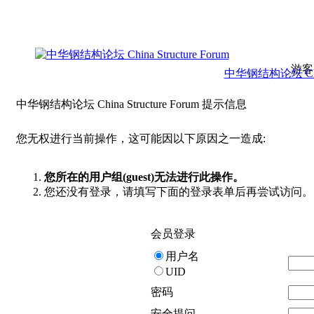
游客
中华钢结构论坛 China 
中华钢结构论坛 China Structure Forum 提示信息
您无权进行当前操作，这可能因以下原因之一造成:
您所在的用户组(guest)无法进行此操作。
您还没有登录，请填写下面的登录表单后再尝试访问。
会员登录
用户名
UID
密码
安全提问