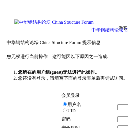
游客
中华钢结构论坛 China 
中华钢结构论坛 China Structure Forum 提示信息
您无权进行当前操作，这可能因以下原因之一造成:
您所在的用户组(guest)无法进行此操作。
您还没有登录，请填写下面的登录表单后再尝试访问。
会员登录
用户名
UID
密码
安全提问