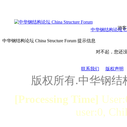
游客
中华钢结构论坛 China 
中华钢结构论坛 China Structure Forum 提示信息
对不起，您还
联系我们
版权声明
版权所有.中华钢结
[Processing Time]
User:
user:0, Chi