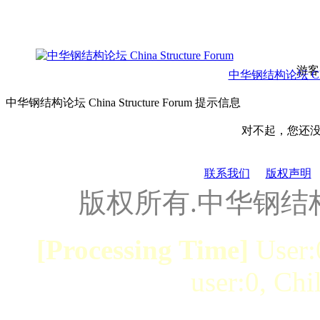
游客
中华钢结构论坛 China 
中华钢结构论坛 China Structure Forum 提示信息
对不起，您还
联系我们
版权声明
版权所有.中华钢结
[Processing Time]
User:
user:0, Chi