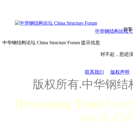
游客
中华钢结构论坛 China 
中华钢结构论坛 China Structure Forum 提示信息
对不起，您还
联系我们
版权声明
版权所有.中华钢结
[Processing Time]
User:
user:0, Chi