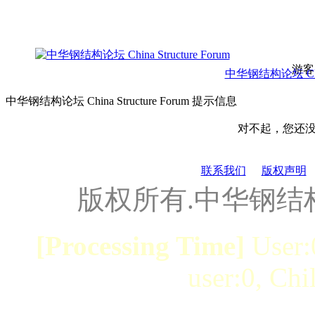
游客
中华钢结构论坛 China 
中华钢结构论坛 China Structure Forum 提示信息
对不起，您还
联系我们
版权声明
版权所有.中华钢结
[Processing Time]
User:
user:0, Chi