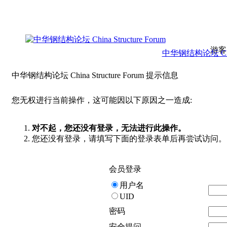
游客
中华钢结构论坛 China 
中华钢结构论坛 China Structure Forum 提示信息
您无权进行当前操作，这可能因以下原因之一造成:
对不起，您还没有登录，无法进行此操作。
您还没有登录，请填写下面的登录表单后再尝试访问。
会员登录
用户名
UID
密码
安全提问