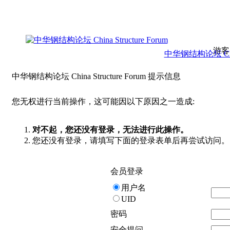
游客
中华钢结构论坛 China 
中华钢结构论坛 China Structure Forum 提示信息
您无权进行当前操作，这可能因以下原因之一造成:
对不起，您还没有登录，无法进行此操作。
您还没有登录，请填写下面的登录表单后再尝试访问。
会员登录
用户名
UID
密码
安全提问