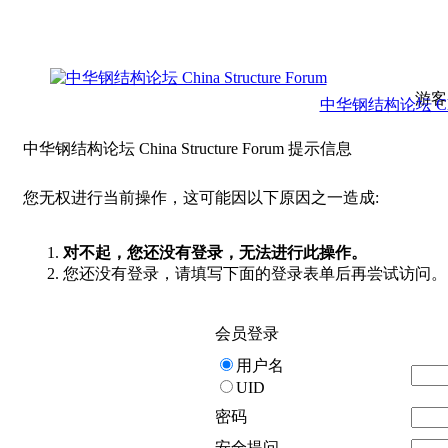
游客
中华钢结构论坛 China 
中华钢结构论坛 China Structure Forum 提示信息
您无权进行当前操作，这可能因以下原因之一造成:
对不起，您还没有登录，无法进行此操作。
您还没有登录，请填写下面的登录表单后再尝试访问。
会员登录
用户名
UID
密码
安全提问