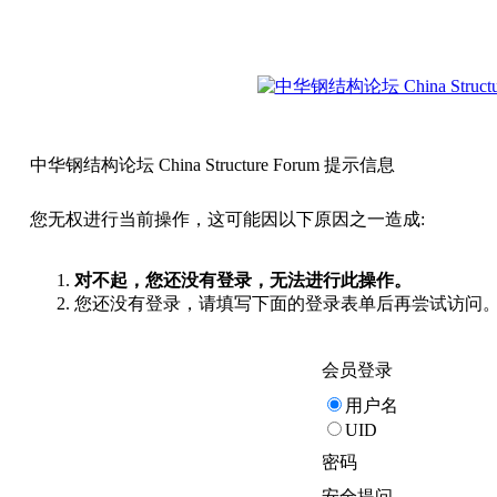
中华钢结构论坛 China Structure Forum 提示信息
您无权进行当前操作，这可能因以下原因之一造成:
对不起，您还没有登录，无法进行此操作。
您还没有登录，请填写下面的登录表单后再尝试访问
会员登录
用户名
UID
密码
安全提问