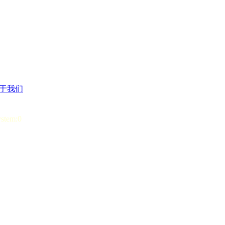
于我们
ystem:0