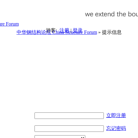
游客:
注册
|
登录
中华钢结构论坛 China Structure Forum
» 提示信息
。
立即注册
忘记密码