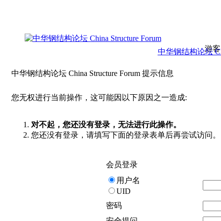
游客
中华钢结构论坛 China 
中华钢结构论坛 China Structure Forum 提示信息
您无权进行当前操作，这可能因以下原因之一造成:
对不起，您还没有登录，无法进行此操作。
您还没有登录，请填写下面的登录表单后再尝试访问。
会员登录
用户名
UID
密码
安全提问