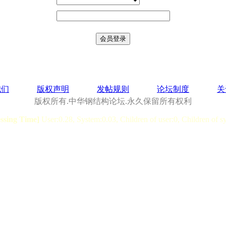
我们
版权声明
发帖规则
论坛制度
关
版权所有.中华钢结构论坛.永久保留所有权利
essing Time]
User:0.28, System:0.03, Children of user:0, Children of s