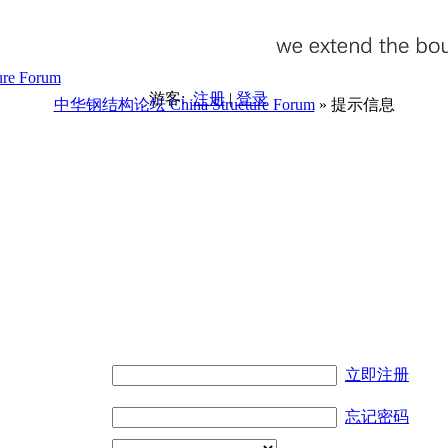
游客:
注册
|
登录
中华钢结构论坛 China Structure Forum
» 提示信息
。
立即注册
忘记密码