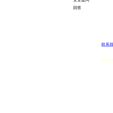
回答
联系
[Proc