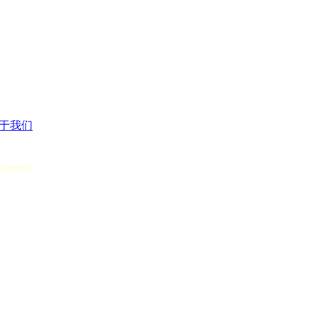
于我们
ystem:0