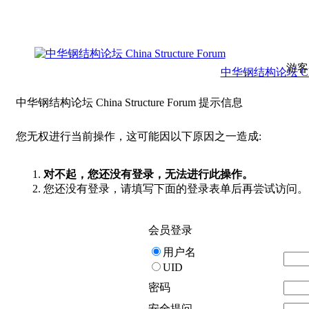
游客
中华钢结构论坛 China 
中华钢结构论坛 China Structure Forum 提示信息
您无权进行当前操作，这可能因以下原因之一造成:
对不起，您还没有登录，无法进行此操作。
您还没有登录，请填写下面的登录表单后再尝试访问。
会员登录
用户名
UID
密码
安全提问